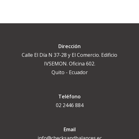
Dirección
Calle El Día N 37-28 y El Comercio. Edificio
IVSEMON. Oficina 602.
Quito - Ecuador
Teléfono
02 2446 884
Email
info@checksandbalances.ec