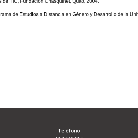
s de TIC, Fundación Chasquinet, Quito, 2004.
ograma de Estudios a Distancia en Género y Desarrollo de la U
Teléfono