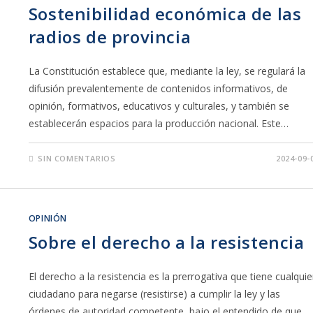
Sostenibilidad económica de las
radios de provincia
La Constitución establece que, mediante la ley, se regulará la
difusión prevalentemente de contenidos informativos, de
opinión, formativos, educativos y culturales, y también se
establecerán espacios para la producción nacional. Este…
SIN COMENTARIOS
2024-09-
OPINIÓN
Sobre el derecho a la resistencia
El derecho a la resistencia es la prerrogativa que tiene cualquie
ciudadano para negarse (resistirse) a cumplir la ley y las
órdenes de autoridad competente, bajo el entendido de que