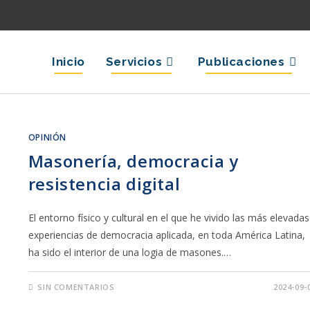
Inicio
Servicios
Publicaciones
OPINIÓN
Masonería, democracia y
resistencia digital
El entorno físico y cultural en el que he vivido las más elevadas
experiencias de democracia aplicada, en toda América Latina,
ha sido el interior de una logia de masones.…
SIN COMENTARIOS
2024-09-