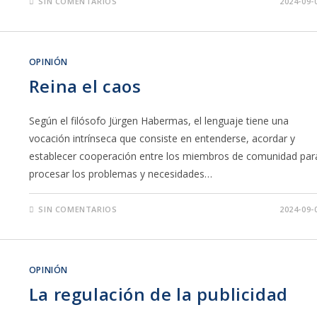
SIN COMENTARIOS
2024-09-
OPINIÓN
Reina el caos
Según el filósofo Jürgen Habermas, el lenguaje tiene una
vocación intrínseca que consiste en entenderse, acordar y
establecer cooperación entre los miembros de comunidad par
procesar los problemas y necesidades…
SIN COMENTARIOS
2024-09-
OPINIÓN
La regulación de la publicidad